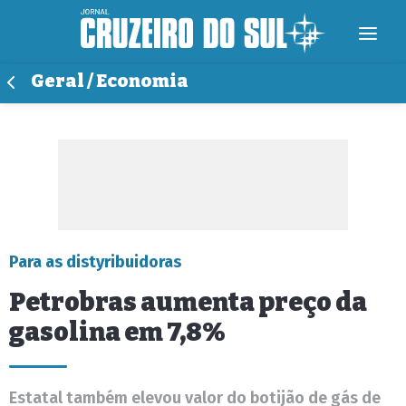
Geral / Economia
Para as distyribuidoras
Petrobras aumenta preço da
gasolina em 7,8%
Estatal também elevou valor do botijão de gás de