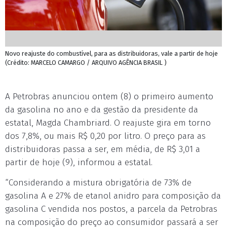
Novo reajuste do combustível, para as distribuidoras, vale a partir de hoje
(Crédito: MARCELO CAMARGO / ARQUIVO AGÊNCIA BRASIL )
A Petrobras anunciou ontem (8) o primeiro aumento
da gasolina no ano e da gestão da presidente da
estatal, Magda Chambriard. O reajuste gira em torno
dos 7,8%, ou mais R$ 0,20 por litro. O preço para as
distribuidoras passa a ser, em média, de R$ 3,01 a
partir de hoje (9), informou a estatal.
“Considerando a mistura obrigatória de 73% de
gasolina A e 27% de etanol anidro para composição da
gasolina C vendida nos postos, a parcela da Petrobras
na composição do preço ao consumidor passará a ser