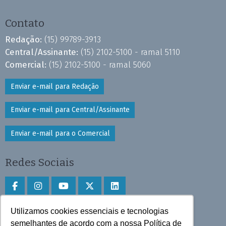
Contato
Redação:
(15) 99789-3913
Central/Assinante:
(15) 2102-5100 - ramal 5110
Comercial:
(15) 2102-5100 - ramal 5060
Enviar e-mail para Redação
Enviar e-mail para Central/Assinante
Enviar e-mail para o Comercial
Redes Sociais
Utilizamos cookies essenciais e tecnologias
Faça download do aplicativo
semelhantes de acordo com a nossa Política de