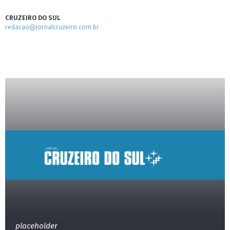
CRUZEIRO DO SUL
redacao@jornalcruzeiro.com.br
placeholder