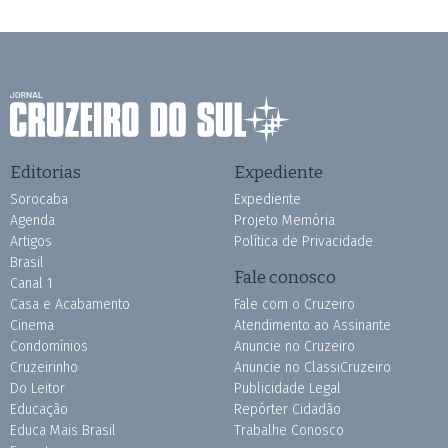
Editorias
Expediente
Sorocaba
Expediente
Agenda
Projeto Memória
Artigos
Política de Privacidade
Brasil
Fale conosco
Canal 1
Casa e Acabamento
Fale com o Cruzeiro
Cinema
Atendimento ao Assinante
Condomínios
Anuncie no Cruzeiro
Cruzeirinho
Anuncie no ClassiCruzeiro
Do Leitor
Publicidade Legal
Educação
Repórter Cidadão
Educa Mais Brasil
Trabalhe Conosco