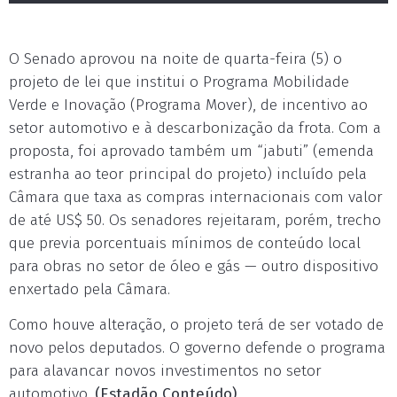
O Senado aprovou na noite de quarta-feira (5) o
projeto de lei que institui o Programa Mobilidade
Verde e Inovação (Programa Mover), de incentivo ao
setor automotivo e à descarbonização da frota. Com a
proposta, foi aprovado também um “jabuti” (emenda
estranha ao teor principal do projeto) incluído pela
Câmara que taxa as compras internacionais com valor
de até US$ 50. Os senadores rejeitaram, porém, trecho
que previa porcentuais mínimos de conteúdo local
para obras no setor de óleo e gás — outro dispositivo
enxertado pela Câmara.
Como houve alteração, o projeto terá de ser votado de
novo pelos deputados. O governo defende o programa
para alavancar novos investimentos no setor
automotivo.
(Estadão Conteúdo)