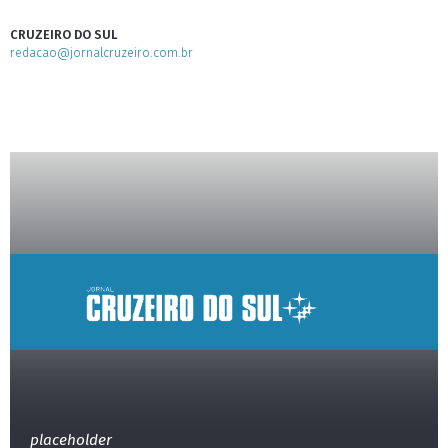
CRUZEIRO DO SUL
redacao@jornalcruzeiro.com.br
placeholder