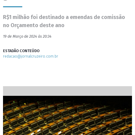
R$1 milhão foi destinado a emendas de comissão
no Orçamento deste ano
19 de Março de 2024 às 20:34
ESTADÃO CONTEÚDO
redacao@jornalcruzeiro.com.br