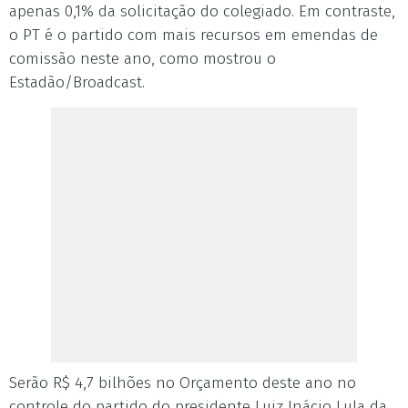
apenas 0,1% da solicitação do colegiado. Em contraste,
o PT é o partido com mais recursos em emendas de
comissão neste ano, como mostrou o
Estadão/Broadcast.
Serão R$ 4,7 bilhões no Orçamento deste ano no
controle do partido do presidente Luiz Inácio Lula da