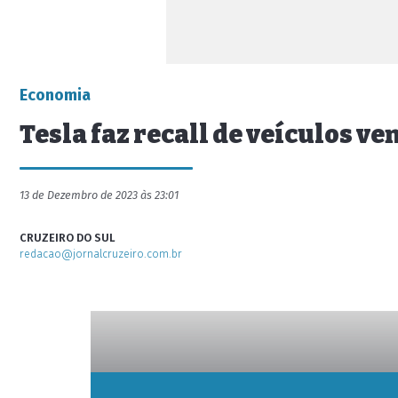
Economia
Tesla faz recall de veículos v
13 de Dezembro de 2023 às 23:01
CRUZEIRO DO SUL
redacao@jornalcruzeiro.com.br