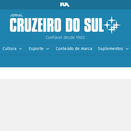
Confiável desde 1903.
Cultura
Esporte
Conteúdo de marca
Suplementos