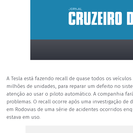
A Tesla está fazendo recall de quase todos os veícul
milhões de unidades, para reparar um defeito no sist
atenção ao usar o piloto automático. A companhia far
problemas. O recall ocorre após uma investigação de 
em Rodovias de uma série de acidentes ocorridos enq
placeholder
estava em uso.