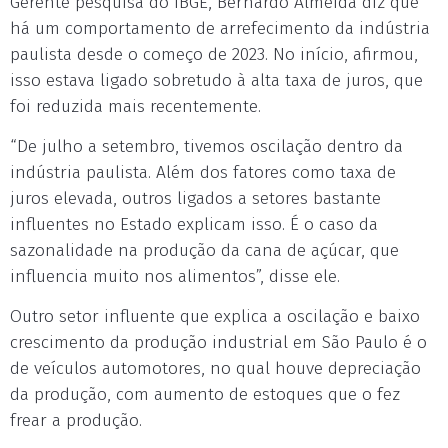
Gerente pesquisa do IBGE, Bernardo Almeida diz que
há um comportamento de arrefecimento da indústria
paulista desde o começo de 2023. No início, afirmou,
isso estava ligado sobretudo à alta taxa de juros, que
foi reduzida mais recentemente.
“De julho a setembro, tivemos oscilação dentro da
indústria paulista. Além dos fatores como taxa de
juros elevada, outros ligados a setores bastante
influentes no Estado explicam isso. É o caso da
sazonalidade na produção da cana de açúcar, que
influencia muito nos alimentos”, disse ele.
Outro setor influente que explica a oscilação e baixo
crescimento da produção industrial em São Paulo é o
de veículos automotores, no qual houve depreciação
da produção, com aumento de estoques que o fez
frear a produção.