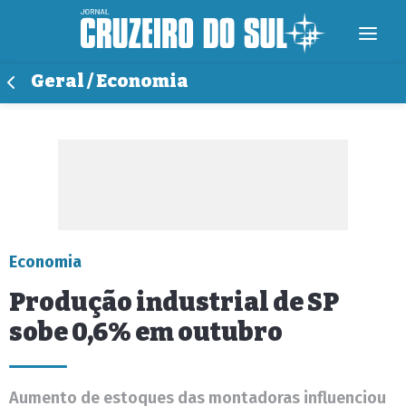
Geral / Economia
Economia
Produção industrial de SP
sobe 0,6% em outubro
Aumento de estoques das montadoras influenciou