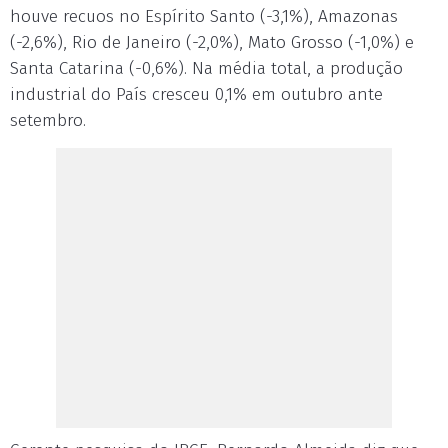
houve recuos no Espírito Santo (-3,1%), Amazonas
(-2,6%), Rio de Janeiro (-2,0%), Mato Grosso (-1,0%) e
Santa Catarina (-0,6%). Na média total, a produção
industrial do País cresceu 0,1% em outubro ante
setembro.