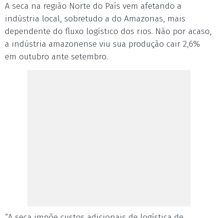
A seca na região Norte do País vem afetando a
indústria local, sobretudo a do Amazonas, mais
dependente do fluxo logístico dos rios. Não por acaso,
a indústria amazonense viu sua produção cair 2,6%
em outubro ante setembro.
“A seca impõe custos adicionais de logística de