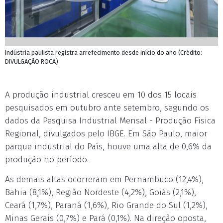
Indústria paulista registra arrefecimento desde início do ano (Crédito:
DIVULGAÇÃO ROCA)
A produção industrial cresceu em 10 dos 15 locais
pesquisados em outubro ante setembro, segundo os
dados da Pesquisa Industrial Mensal - Produção Física
Regional, divulgados pelo IBGE. Em São Paulo, maior
parque industrial do País, houve uma alta de 0,6% da
produção no período.
As demais altas ocorreram em Pernambuco (12,4%),
Bahia (8,1%), Região Nordeste (4,2%), Goiás (2,1%),
Ceará (1,7%), Paraná (1,6%), Rio Grande do Sul (1,2%),
Minas Gerais (0,7%) e Pará (0,1%). Na direção oposta,