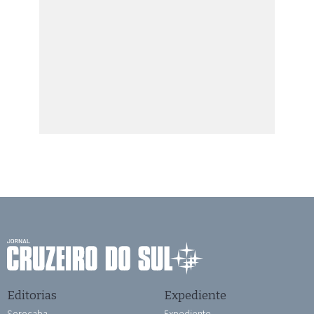
Editorias
Expediente