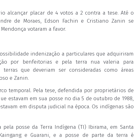
o alcançar placar de 4 votos a 2 contra a tese. Até o
andre de Moraes, Edson Fachin e Cristiano Zanin se
 Mendonça votaram a favor.
ossibilidade indenização a particulares que adquiriram
ção por benfeitorias e pela terra nua valeria para
e terras que deveriam ser consideradas como áreas
roso e Zanin.
o temporal. Pela tese, defendida por proprietários de
 que estavam em sua posse no dia 5 de outubro de 1988,
estavam em disputa judicial na época. Os indígenas são
 pela posse da Terra Indígena (TI) Ibirama, em Santa
 Kaingang e Guarani, e a posse de parte da terra é