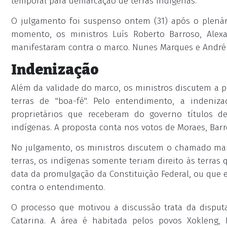
temporal para demarcação de terras indígenas.
O julgamento foi suspenso ontem (31) após o plenári
momento, os ministros Luís Roberto Barroso, Alex
manifestaram contra o marco. Nunes Marques e André
Indenização
Além da validade do marco, os ministros discutem a p
terras de "boa-fé". Pelo entendimento, a indeniza
proprietários que receberam do governo títulos d
indígenas. A proposta conta nos votos de Moraes, Bar
No julgamento, os ministros discutem o chamado marc
terras, os indígenas somente teriam direito às terras
data da promulgação da Constituição Federal, ou que 
contra o entendimento.
O processo que motivou a discussão trata da disputa
Catarina. A área é habitada pelos povos Xokleng,