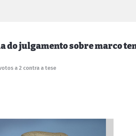
da do julgamento sobre marco t
votos a 2 contra a tese