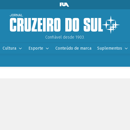
Confiável desde 1903.
Cultura
Esporte
Conteúdo de marca
Suplementos