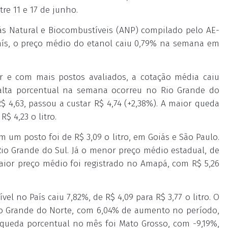
re 11 e 17 de junho.
ás Natural e Biocombustíveis (ANP) compilado pelo AE-
aís, o preço médio do etanol caiu 0,79% na semana em
r e com mais postos avaliados, a cotação média caiu
 alta porcentual na semana ocorreu no Rio Grande do
$ 4,63, passou a custar R$ 4,74 (+2,38%). A maior queda
$ 4,23 o litro.
um posto foi de R$ 3,09 o litro, em Goiás e São Paulo.
 Rio Grande do Sul. Já o menor preço médio estadual, de
aior preço médio foi registrado no Amapá, com R$ 5,26
 no País caiu 7,82%, de R$ 4,09 para R$ 3,77 o litro. O
io Grande do Norte, com 6,04% de aumento no período,
r queda porcentual no mês foi Mato Grosso, com -9,19%,