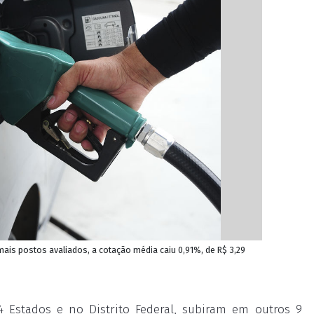
ais postos avaliados, a cotação média caiu 0,91%, de R$ 3,29
 Estados e no Distrito Federal, subiram em outros 9