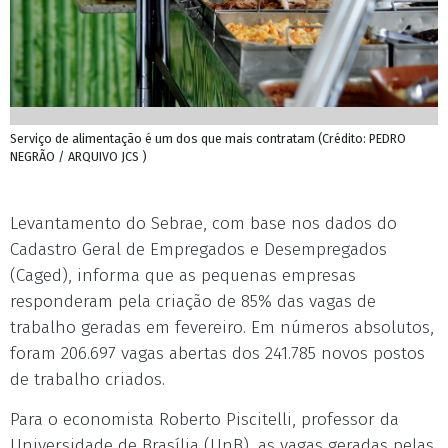
Serviço de alimentação é um dos que mais contratam (Crédito: PEDRO
NEGRÃO / ARQUIVO JCS )
Levantamento do Sebrae, com base nos dados do
Cadastro Geral de Empregados e Desempregados
(Caged), informa que as pequenas empresas
responderam pela criação de 85% das vagas de
trabalho geradas em fevereiro. Em números absolutos,
foram 206.697 vagas abertas dos 241.785 novos postos
de trabalho criados.
Para o economista Roberto Piscitelli, professor da
Universidade de Brasília (UnB), as vagas geradas pelas