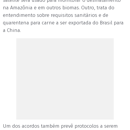
satélite será usado para monitorar o desmatamento
na Amazônia e em outros biomas. Outro, trata do
entendimento sobre requisitos sanitários e de
quarentena para carne a ser exportada do Brasil para
a China.
Um dos acordos também prevê protocolos a serem