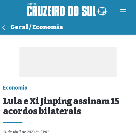
Geral / Economia
Economia
Lula e Xi Jinping assinam 15
acordos bilaterais
14 de Abril de 2023 às 23:01