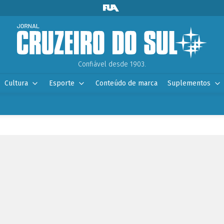
Confiável desde 1903.
Cultura
Esporte
Conteúdo de marca
Suplementos