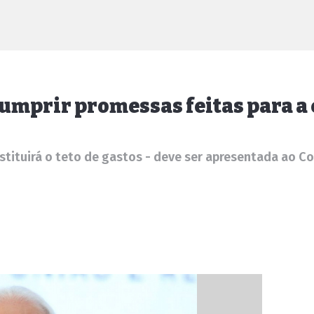
 cumprir promessas feitas para 
ubstituirá o teto de gastos - deve ser apresentada ao