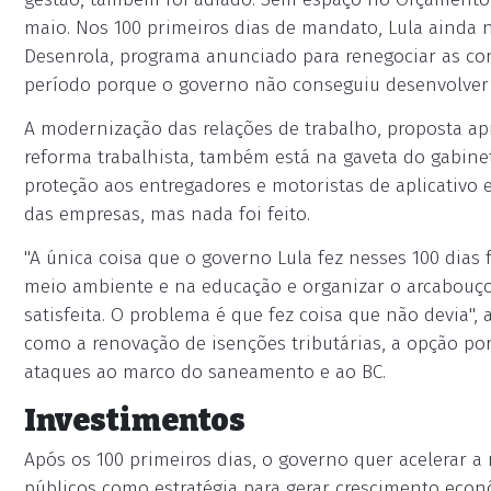
maio. Nos 100 primeiros dias de mandato, Lula ainda
Desenrola, programa anunciado para renegociar as co
período porque o governo não conseguiu desenvolver 
A modernização das relações de trabalho, proposta ap
reforma trabalhista, também está na gaveta do gabine
proteção aos entregadores e motoristas de aplicativo 
das empresas, mas nada foi feito.
"A única coisa que o governo Lula fez nesses 100 dias
meio ambiente e na educação e organizar o arcabouço fi
satisfeita. O problema é que fez coisa que não devia"
como a renovação de isenções tributárias, a opção po
ataques ao marco do saneamento e ao BC.
Investimentos
Após os 100 primeiros dias, o governo quer acelerar a
públicos como estratégia para gerar crescimento econ