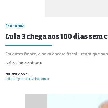
Economia
Lula 3 chega aos 100 dias sem
Em outra frente, a nova âncora fiscal - regra que s
10 de Abril de 2023 às 18:46
CRUZEIRO DO SUL
redacao@jornalcruzeiro.com.br