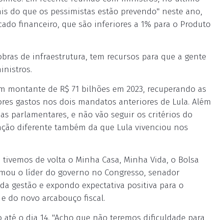
mais do que os pessimistas estão prevendo" neste ano,
cado financeiro, que são inferiores a 1% para o Produto
obras de infraestrutura, tem recursos para que a gente
inistros.
um montante de R$ 71 bilhões em 2023, recuperando as
ores gastos nos dois mandatos anteriores de Lula. Além
s parlamentares, e não vão seguir os critérios do
uação diferente também da que Lula vivenciou nos
, tivemos de volta o Minha Casa, Minha Vida, o Bolsa
firmou o líder do governo no Congresso, senador
a gestão e expondo expectativa positiva para o
e do novo arcabouço fiscal.
o até o dia 14. "Acho que não teremos dificuldade para