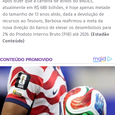
Após dizer que a carteira de ativos do BNDES,
atualmente em R$ 680 bilhões, é hoje apenas metade
do tamanho de 13 anos atrás, dada a devolução de
recursos ao Tesouro, Barbosa reafirmou a meta da
nova direção do banco de elevar os desembolsos para
2% do Produto Interno Bruto (PIB) até 2026.
(Estadão
Conteúdo)