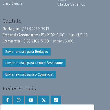
Uniso Ciência
Vila dos Velhinhos
Contato
Redação:
(15) 99789-3913
Central/Assinante:
(15) 2102-5100 - ramal 5110
Comercial:
(15) 2102-5100 - ramal 5060
Enviar e-mail para Redação
Enviar e-mail para Central/Assinante
Enviar e-mail para o Comercial
Redes Sociais