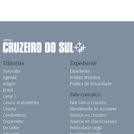
Editorias
Expediente
Sorocaba
Expediente
Agenda
Projeto Memória
Artigos
Política de Privacidade
Brasil
Fale conosco
Canal 1
Casa e Acabamento
Fale com o Cruzeiro
Cinema
Atendimento ao Assinante
Condomínios
Anuncie no Cruzeiro
Cruzeirinho
Anuncie no ClassiCruzeiro
Do Leitor
Publicidade Legal