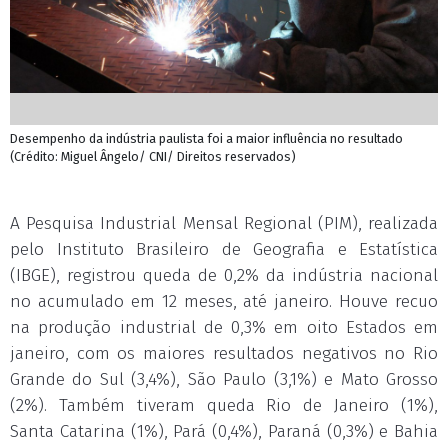
Desempenho da indústria paulista foi a maior influência no resultado
(Crédito: Miguel Ângelo/ CNI/ Direitos reservados)
A Pesquisa Industrial Mensal Regional (PIM), realizada
pelo Instituto Brasileiro de Geografia e Estatística
(IBGE), registrou queda de 0,2% da indústria nacional
no acumulado em 12 meses, até janeiro. Houve recuo
na produção industrial de 0,3% em oito Estados em
janeiro, com os maiores resultados negativos no Rio
Grande do Sul (3,4%), São Paulo (3,1%) e Mato Grosso
(2%). Também tiveram queda Rio de Janeiro (1%),
Santa Catarina (1%), Pará (0,4%), Paraná (0,3%) e Bahia