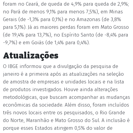
foram no Ceará, de queda de 4,9% para queda de 2,9%;
no Pará de menos 9,1% para menos 7,5%), em Minas
Gerais (de -1,3% para 0,1%) e no Amazonas (de 3,8%
para 5,1%). Já as maiores perdas foram em Mato Grosso
(de 19,4% para 13,7%), no Espírito Santo (de -8,4% para
-9,7%) e em Goiás (de 1,4% para 0,4%).
Atualizações
O IBGE informou que a divulgação da pesquisa de
janeiro é a primeira após as atualizações na seleção
de amostra de empresas e unidades locais e na lista
de produtos investigados. Houve ainda alterações
metodológicas, que buscam acompanhar as mudanças
econômicas da sociedade. Além disso, foram incluídos
três novos locais entre os pesquisados, o Rio Grande
do Norte, Maranhão e Mato Grosso do Sul. A inclusão é
porque esses Estados atingem 0,5% do valor de