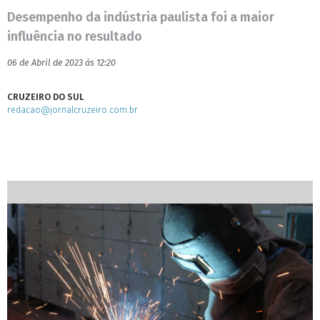
Desempenho da indústria paulista foi a maior
influência no resultado
06 de Abril de 2023 às 12:20
CRUZEIRO DO SUL
redacao@jornalcruzeiro.com.br