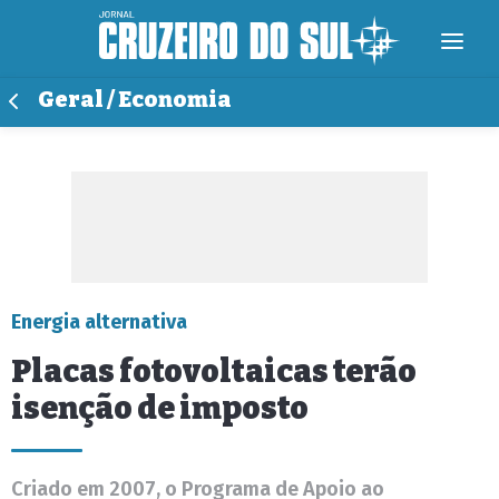
Geral / Economia
Energia alternativa
Placas fotovoltaicas terão
isenção de imposto
Criado em 2007, o Programa de Apoio ao