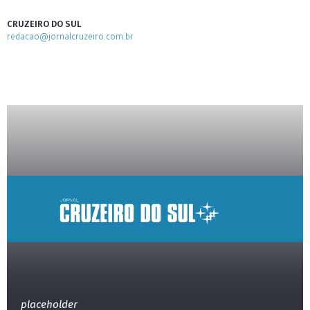
CRUZEIRO DO SUL
redacao@jornalcruzeiro.com.br
placeholder