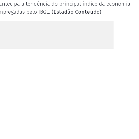
 antecipa a tendência do principal índice da economia
mpregadas pelo IBGE.
(Estadão Conteúdo)