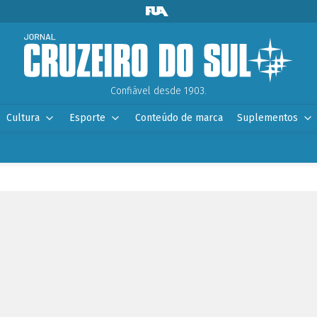
Confiável desde 1903.
Cultura
Esporte
Conteúdo de marca
Suplementos