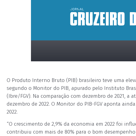
O Produto Interno Bruto (PIB) brasileiro teve uma el
segundo o Monitor do PIB, apurado pelo Instituto Bra
(Ibre/FGV). Na comparação com dezembro de 2021, a a
dezembro de 2022. O Monitor do PIB-FGV aponta ainda
2022.
placeholder
“O crescimento de 2,9% da economia em 2022 foi influ
contribuiu com mais de 80% para o bom desempenho d