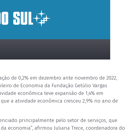
evação de 0,2% em dezembro ante novembro de 2022,
sileiro de Economia da Fundação Getúlio Vargas
tividade econômica teve expansão de 1,4% em
 que a atividade econômica cresceu 2,9% no ano de
enciado principalmente pelo setor de serviços, que
a economia”, afirmou Juliana Trece, coordenadora do