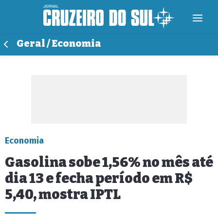
Geral / Economia
Economia
Gasolina sobe 1,56% no mês até
dia 13 e fecha período em R$
5,40, mostra IPTL