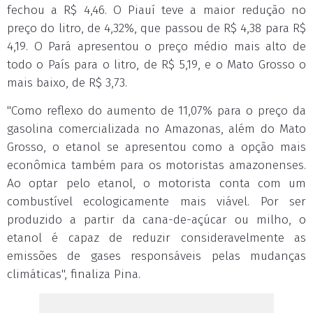
fechou a R$ 4,46. O Piauí teve a maior redução no
preço do litro, de 4,32%, que passou de R$ 4,38 para R$
4,19. O Pará apresentou o preço médio mais alto de
todo o País para o litro, de R$ 5,19, e o Mato Grosso o
mais baixo, de R$ 3,73.
"Como reflexo do aumento de 11,07% para o preço da
gasolina comercializada no Amazonas, além do Mato
Grosso, o etanol se apresentou como a opção mais
econômica também para os motoristas amazonenses.
Ao optar pelo etanol, o motorista conta com um
combustível ecologicamente mais viável. Por ser
produzido a partir da cana-de-açúcar ou milho, o
etanol é capaz de reduzir consideravelmente as
emissões de gases responsáveis pelas mudanças
climáticas", finaliza Pina.