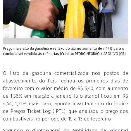
Preço mais alto da gasolina é reflexo do último aumento de 7,47% para o
combustível vendido às refinarias (Crédito: PEDRO NEGRÃO / ARQUIVO JCS)
O litro da gasolina comercializada nos postos de
abastecimento do País fechou os primeiros dias de
fevereiro com o valor médio de R$ 5,40, com aumento
de 1,56% em relação a janeiro. Já o etanol ficou em R$
4,44, 1,21% mais caro, aponta levantamento do Índice
de Preços Ticket Log (IPTL), que analisou o preço dos
combustíveis no período de 1º a 13 de fevereiro.
Segundo o diretor-geral de Mobilidade da Edenred