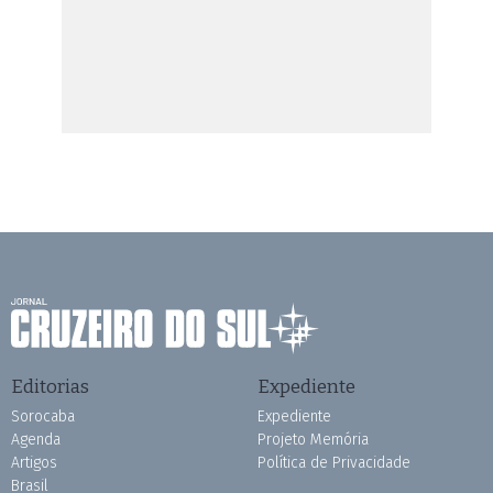
Editorias
Expediente
Sorocaba
Expediente
Agenda
Projeto Memória
Artigos
Política de Privacidade
Brasil