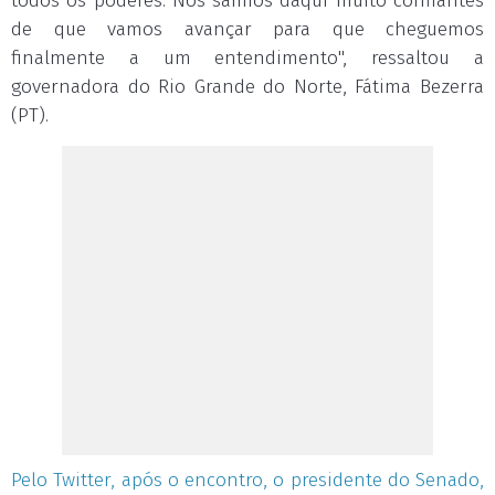
todos os poderes. Nós saímos daqui muito confiantes
de que vamos avançar para que cheguemos
finalmente a um entendimento", ressaltou a
governadora do Rio Grande do Norte, Fátima Bezerra
(PT).
Pelo Twitter, após o encontro, o presidente do Senado,