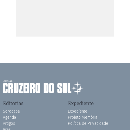
Editorias
Expediente
Sorocaba
Expediente
Agenda
Projeto Memória
Artigos
Política de Privacidade
Brasil