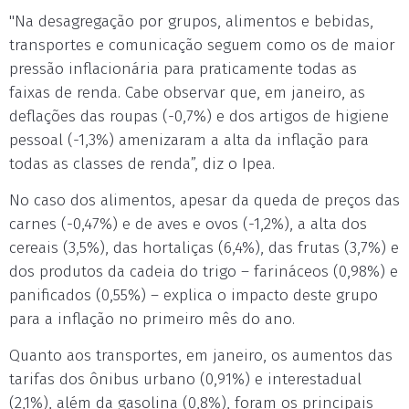
"Na desagregação por grupos, alimentos e bebidas,
transportes e comunicação seguem como os de maior
pressão inflacionária para praticamente todas as
faixas de renda. Cabe observar que, em janeiro, as
deflações das roupas (-0,7%) e dos artigos de higiene
pessoal (-1,3%) amenizaram a alta da inflação para
todas as classes de renda”, diz o Ipea.
No caso dos alimentos, apesar da queda de preços das
carnes (-0,47%) e de aves e ovos (-1,2%), a alta dos
cereais (3,5%), das hortaliças (6,4%), das frutas (3,7%) e
dos produtos da cadeia do trigo – farináceos (0,98%) e
panificados (0,55%) – explica o impacto deste grupo
para a inflação no primeiro mês do ano.
Quanto aos transportes, em janeiro, os aumentos das
tarifas dos ônibus urbano (0,91%) e interestadual
(2,1%), além da gasolina (0,8%), foram os principais