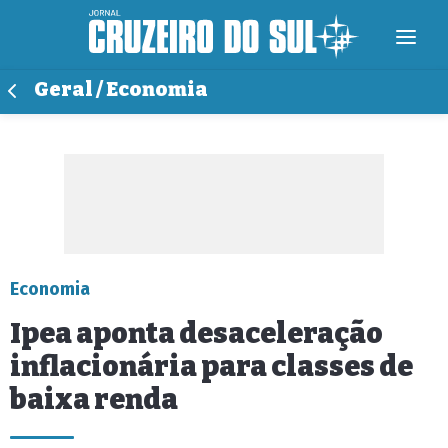
Geral / Economia
Economia
Ipea aponta desaceleração
inflacionária para classes de
baixa renda