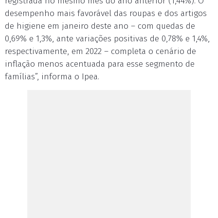
registrada no mesmo mês do ano anterior (1,44%). O
desempenho mais favorável das roupas e dos artigos
de higiene em janeiro deste ano – com quedas de
0,69% e 1,3%, ante variações positivas de 0,78% e 1,4%,
respectivamente, em 2022 – completa o cenário de
inflação menos acentuada para esse segmento de
famílias”, informa o Ipea.