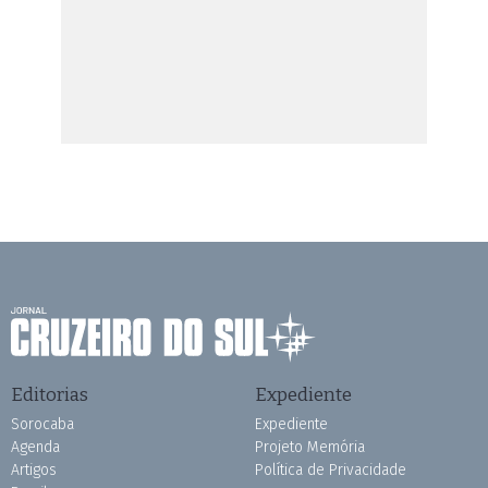
Editorias
Expediente
Sorocaba
Expediente
Agenda
Projeto Memória
Artigos
Política de Privacidade