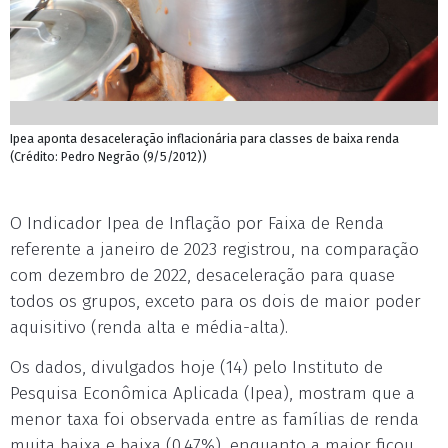
Ipea aponta desaceleração inflacionária para classes de baixa renda
(Crédito: Pedro Negrão (9/5/2012))
O Indicador Ipea de Inflação por Faixa de Renda
referente a janeiro de 2023 registrou, na comparação
com dezembro de 2022, desaceleração para quase
todos os grupos, exceto para os dois de maior poder
aquisitivo (renda alta e média-alta).
Os dados, divulgados hoje (14) pelo Instituto de
Pesquisa Econômica Aplicada (Ipea), mostram que a
menor taxa foi observada entre as famílias de renda
muita baixa e baixa (0,47%), enquanto a maior ficou