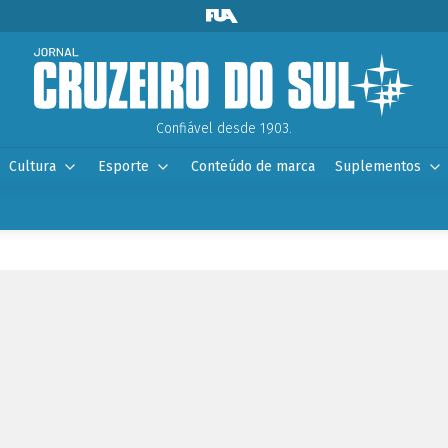
Confiável desde 1903.
Cultura
Esporte
Conteúdo de marca
Suplementos