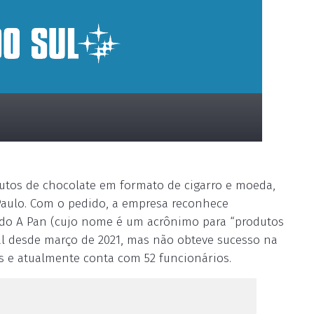
utos de chocolate em formato de cigarro e moeda,
Paulo. Com o pedido, a empresa reconhece
ndo A Pan (cujo nome é um acrônimo para “produtos
ial desde março de 2021, mas não obteve sucesso na
s e atualmente conta com 52 funcionários.