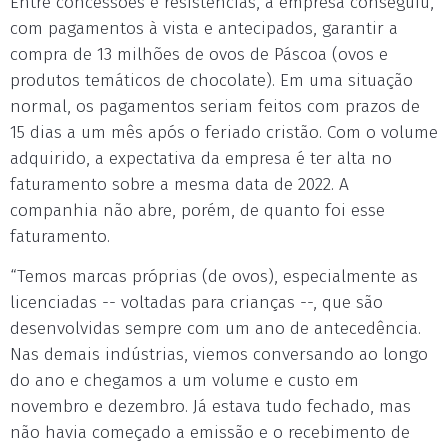
Entre concessões e resistências, a empresa conseguiu,
com pagamentos à vista e antecipados, garantir a
compra de 13 milhões de ovos de Páscoa (ovos e
produtos temáticos de chocolate). Em uma situação
normal, os pagamentos seriam feitos com prazos de
15 dias a um mês após o feriado cristão. Com o volume
adquirido, a expectativa da empresa é ter alta no
faturamento sobre a mesma data de 2022. A
companhia não abre, porém, de quanto foi esse
faturamento.
“Temos marcas próprias (de ovos), especialmente as
licenciadas -- voltadas para crianças --, que são
desenvolvidas sempre com um ano de antecedência.
Nas demais indústrias, viemos conversando ao longo
do ano e chegamos a um volume e custo em
novembro e dezembro. Já estava tudo fechado, mas
não havia começado a emissão e o recebimento de