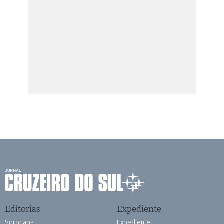
Editorias
Expediente
Sorocaba
Expediente