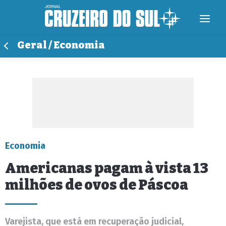
Geral / Economia
Economia
Americanas pagam à vista 13
milhões de ovos de Páscoa
Varejista, que está em recuperação judicial,