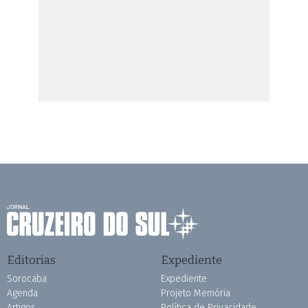
Editorias
Expediente
Sorocaba
Expediente
Agenda
Projeto Memória
Artigos
Política de Privacidade