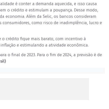
alidade é conter a demanda aquecida, e isso causa
ecem o crédito e estimulam a poupança. Desse modo,
 da economia. Além da Selic, os bancos consideram
os consumidores, como risco de inadimplência, lucro e
o crédito fique mais barato, com incentivo à
inflação e estimulando a atividade econômica.
ara o final de 2023. Para o fim de 2024, a previsão é de
il)