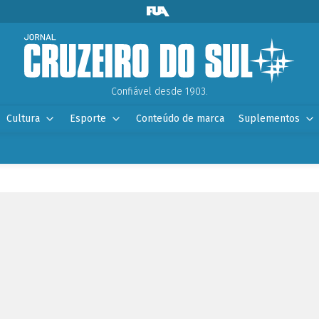
Confiável desde 1903.
Cultura
Esporte
Conteúdo de marca
Suplementos