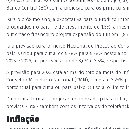
0,76%. A estimativa está no boletim Focus de hoje (13)
Banco Central (BC) com a projeção para os principais
Para o próximo ano, a expectativa para o Produto Inte
produzidos no país - é de crescimento de 1,5%, a mes
o mercado financeiro projeta expansão do PIB em 1,85
Já a previsão para o Índice Nacional de Preços ao Cons
país, variou para cima, de 5,78% para 5,79% neste ano. 
2025 e 2026, as previsões são de 3,6% e 3,5%, respectiv
A previsão para 2023 está acima do teto da meta de inf
Conselho Monetário Nacional (CMN), a meta é 3,25% par
percentual para cima ou para baixo. Ou seja, o limite i
Da mesma forma, a projeção do mercado para a inflaç
prevista - 3% - também com os intervalos de tolerância
Inflação