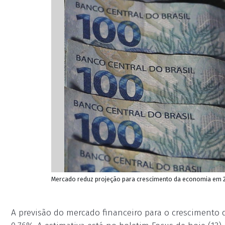
Mercado reduz projeção para crescimento da economia em 20
A previsão do mercado financeiro para o crescimento d