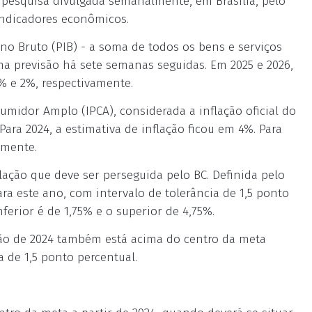
, pesquisa divulgada semanalmente, em Brasília, pelo
 indicadores econômicos.
rno Bruto (PIB) - a soma de todos os bens e serviços
ma previsão há sete semanas seguidas. Em 2025 e 2026,
% e 2%, respectivamente.
umidor Amplo (IPCA), considerada a inflação oficial do
Para 2024, a estimativa de inflação ficou em 4%. Para
amente.
lação que deve ser perseguida pelo BC. Definida pelo
a este ano, com intervalo de tolerância de 1,5 ponto
nferior é de 1,75% e o superior de 4,75%.
ão de 2024 também está acima do centro da meta
 de 1,5 ponto percentual.