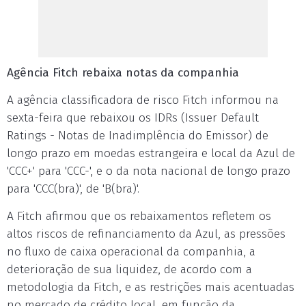
Agência Fitch rebaixa notas da companhia
A agência classificadora de risco Fitch informou na
sexta-feira que rebaixou os IDRs (Issuer Default
Ratings - Notas de Inadimplência do Emissor) de
longo prazo em moedas estrangeira e local da Azul de
'CCC+' para 'CCC-', e o da nota nacional de longo prazo
para 'CCC(bra)', de 'B(bra)'.
A Fitch afirmou que os rebaixamentos refletem os
altos riscos de refinanciamento da Azul, as pressões
no fluxo de caixa operacional da companhia, a
deterioração de sua liquidez, de acordo com a
metodologia da Fitch, e as restrições mais acentuadas
no mercado de crédito local, em função da