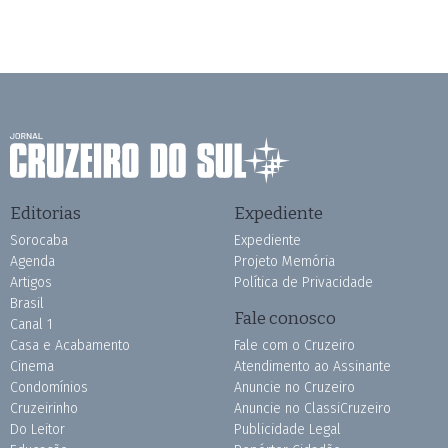
Editorias
Expediente
Sorocaba
Expediente
Agenda
Projeto Memória
Artigos
Política de Privacidade
Brasil
Fale conosco
Canal 1
Casa e Acabamento
Fale com o Cruzeiro
Cinema
Atendimento ao Assinante
Condomínios
Anuncie no Cruzeiro
Cruzeirinho
Anuncie no ClassiCruzeiro
Do Leitor
Publicidade Legal