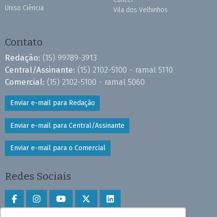
Uniso Ciência
Vila dos Velhinhos
Contato
Redação:
(15) 99789-3913
Central/Assinante:
(15) 2102-5100 - ramal 5110
Comercial:
(15) 2102-5100 - ramal 5060
Enviar e-mail para Redação
Enviar e-mail para Central/Assinante
Enviar e-mail para o Comercial
Redes Sociais