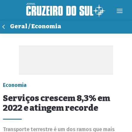
Geral / Economia
Economia
Serviços crescem 8,3% em
2022 e atingem recorde
Transporte terrestre é um dos ramos que mais