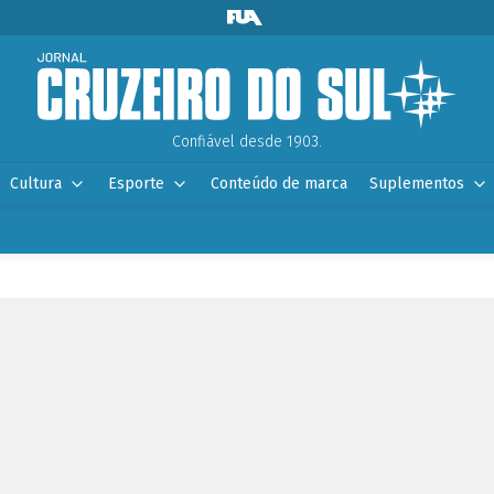
Confiável desde 1903.
Cultura
Esporte
Conteúdo de marca
Suplementos