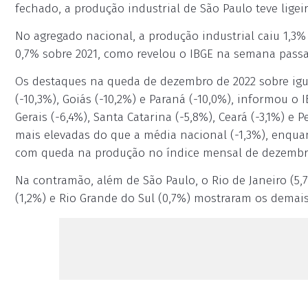
fechado, a produção industrial de São Paulo teve ligeira
No agregado nacional, a produção industrial caiu 1,3
0,7% sobre 2021, como revelou o IBGE na semana passa
Os destaques na queda de dezembro de 2022 sobre igua
(-10,3%), Goiás (-10,2%) e Paraná (-10,0%), informou o 
Gerais (-6,4%), Santa Catarina (-5,8%), Ceará (-3,1%)
mais elevadas do que a média nacional (-1,3%), enqu
com queda na produção no índice mensal de dezembro
Na contramão, além de São Paulo, o Rio de Janeiro (5
(1,2%) e Rio Grande do Sul (0,7%) mostraram os demais