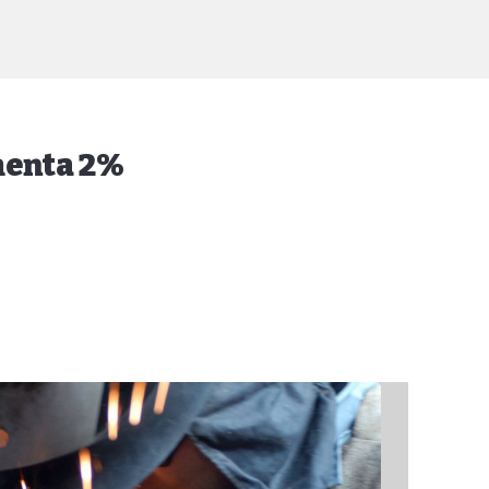
menta 2%