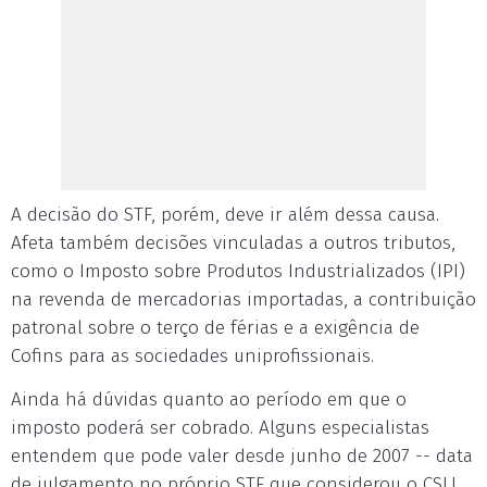
A decisão do STF, porém, deve ir além dessa causa.
Afeta também decisões vinculadas a outros tributos,
como o Imposto sobre Produtos Industrializados (IPI)
na revenda de mercadorias importadas, a contribuição
patronal sobre o terço de férias e a exigência de
Cofins para as sociedades uniprofissionais.
Ainda há dúvidas quanto ao período em que o
imposto poderá ser cobrado. Alguns especialistas
entendem que pode valer desde junho de 2007 -- data
de julgamento no próprio STF que considerou o CSLL