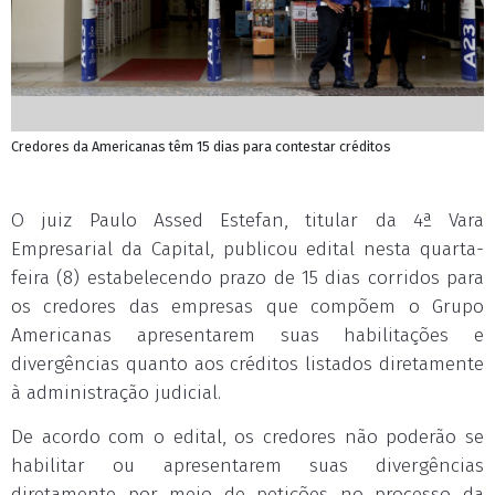
Credores da Americanas têm 15 dias para contestar créditos
O juiz Paulo Assed Estefan, titular da 4ª Vara
Empresarial da Capital, publicou edital nesta quarta-
feira (8) estabelecendo prazo de 15 dias corridos para
os credores das empresas que compõem o Grupo
Americanas apresentarem suas habilitações e
divergências quanto aos créditos listados diretamente
à administração judicial.
De acordo com o edital, os credores não poderão se
habilitar ou apresentarem suas divergências
diretamente por meio de petições no processo da