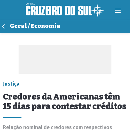
Geral / Economia
Justiça
Credores da Americanas têm
15 dias para contestar créditos
Relação nominal de credores com respectivos