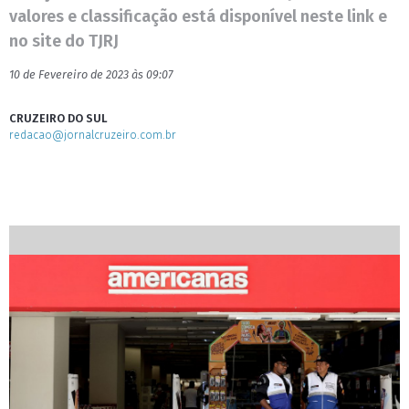
valores e classificação está disponível neste link e
no site do TJRJ
10 de Fevereiro de 2023 às 09:07
CRUZEIRO DO SUL
redacao@jornalcruzeiro.com.br