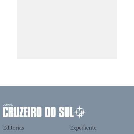
Editorias
Expediente