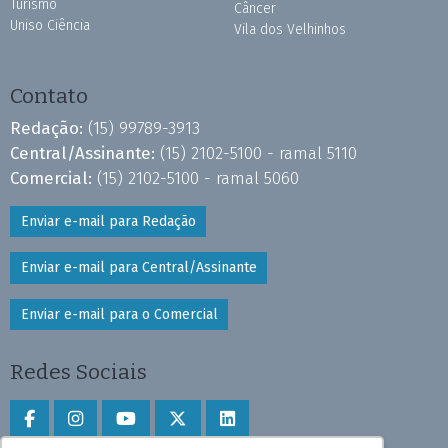
Turismo
Câncer
Uniso Ciência
Vila dos Velhinhos
Contato
Redação:
(15) 99789-3913
Central/Assinante:
(15) 2102-5100 - ramal 5110
Comercial:
(15) 2102-5100 - ramal 5060
Enviar e-mail para Redação
Enviar e-mail para Central/Assinante
Enviar e-mail para o Comercial
Redes Sociais