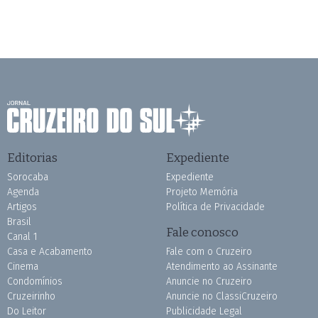
Editorias
Expediente
Sorocaba
Expediente
Agenda
Projeto Memória
Artigos
Política de Privacidade
Brasil
Fale conosco
Canal 1
Casa e Acabamento
Fale com o Cruzeiro
Cinema
Atendimento ao Assinante
Condomínios
Anuncie no Cruzeiro
Cruzeirinho
Anuncie no ClassiCruzeiro
Do Leitor
Publicidade Legal