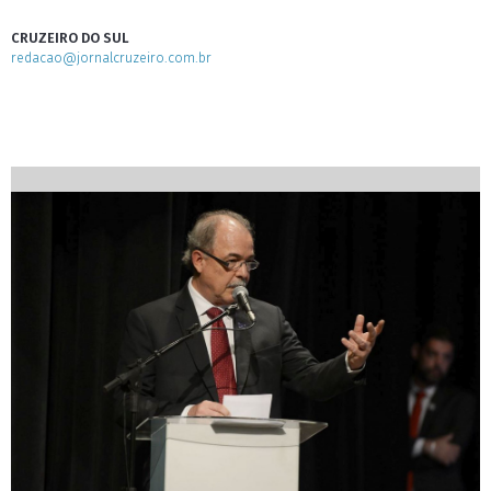
CRUZEIRO DO SUL
redacao@jornalcruzeiro.com.br