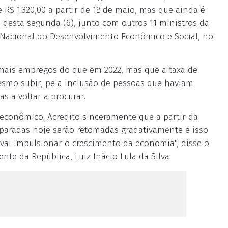
 R$ 1.320,00 a partir de 1º de maio, mas que ainda é
 desta segunda (6), junto com outros 11 ministros da
 Nacional do Desenvolvimento Econômico e Social, no
mais empregos do que em 2022, mas que a taxa de
mo subir, pela inclusão de pessoas que haviam
s a voltar a procurar.
econômico. Acredito sinceramente que a partir da
 paradas hoje serão retomadas gradativamente e isso
vai impulsionar o crescimento da economia", disse o
nte da República, Luiz Inácio Lula da Silva.