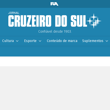
Confiável desde 1903.
Cultura
Esporte
Conteúdo de marca
Suplementos