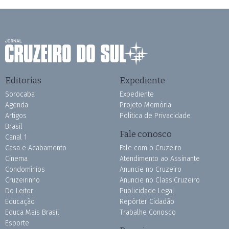
Editorias
Expediente
Sorocaba
Expediente
Agenda
Projeto Memória
Artigos
Política de Privacidade
Brasil
Fale conosco
Canal 1
Casa e Acabamento
Fale com o Cruzeiro
Cinema
Atendimento ao Assinante
Condomínios
Anuncie no Cruzeiro
Cruzeirinho
Anuncie no ClassiCruzeiro
Do Leitor
Publicidade Legal
Educação
Repórter Cidadão
Educa Mais Brasil
Trabalhe Conosco
Esporte