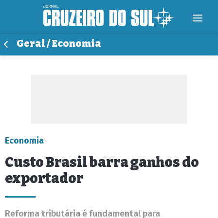
Geral / Economia
Economia
Custo Brasil barra ganhos do
exportador
Reforma tributária é fundamental para