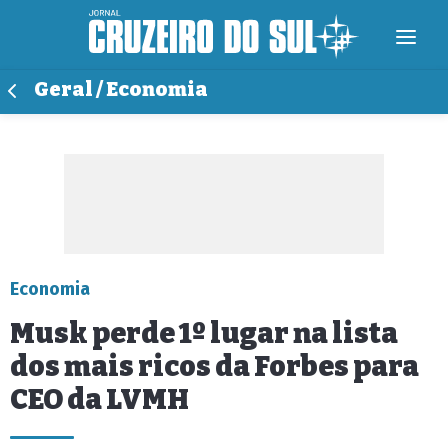
Geral / Economia
Economia
Musk perde 1º lugar na lista
dos mais ricos da Forbes para
CEO da LVMH