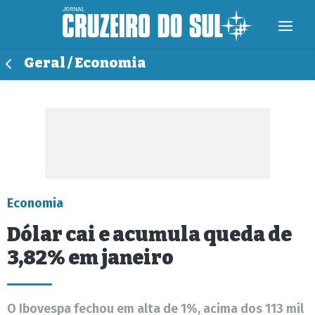
Geral / Economia
Economia
Dólar cai e acumula queda de
3,82% em janeiro
O Ibovespa fechou em alta de 1%, acima dos 113 mil