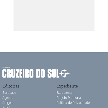
Editorias
Expediente
Sorocaba
Expediente
Agenda
Projeto Memória
Artigos
Política de Privacidade
Brasil