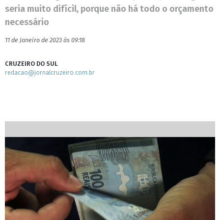
seria muito difícil, porque não há todo o orçamento
necessário
11 de Janeiro de 2023 às 09:18
CRUZEIRO DO SUL
redacao@jornalcruzeiro.com.br