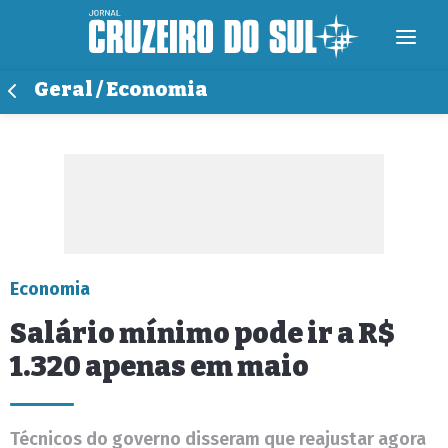
Geral / Economia
Economia
Salário mínimo pode ir a R$
1.320 apenas em maio
Técnicos do governo disseram que reajustar agora