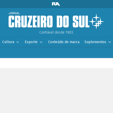
Confiável desde 1903.
Cultura
Esporte
Conteúdo de marca
Suplementos