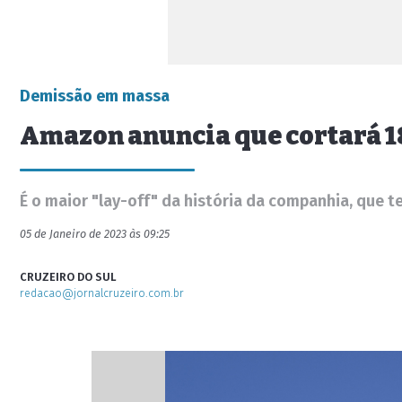
Demissão em massa
Amazon anuncia que cortará 1
É o maior "lay-off" da história da companhia, que 
05 de Janeiro de 2023 às 09:25
CRUZEIRO DO SUL
redacao@jornalcruzeiro.com.br