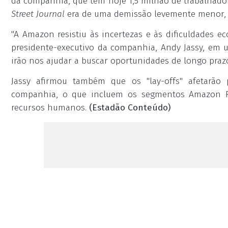
da companhia, que tem hoje 1,5 milhão de trabalhad
Street Journal
era de uma demissão levemente menor, d
"A Amazon resistiu às incertezas e às dificuldades e
presidente-executivo da companhia, Andy Jassy, em
irão nos ajudar a buscar oportunidades de longo praz
Jassy afirmou também que os "lay-offs" afetarão 
companhia, o que incluem os segmentos Amazon F
recursos humanos.
(Estadão Conteúdo)