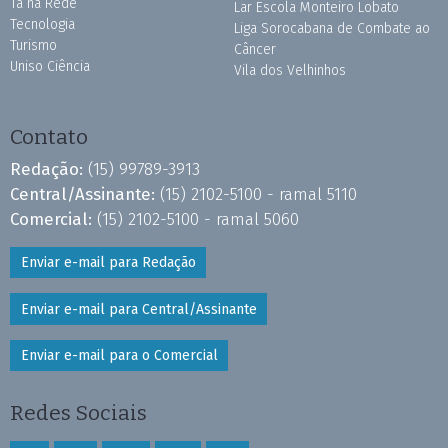
Tá na Rede
Lar Escola Monteiro Lobato
Tecnologia
Liga Sorocabana de Combate ao
Turismo
Câncer
Uniso Ciência
Vila dos Velhinhos
Contato
Redação:
(15) 99789-3913
Central/Assinante:
(15) 2102-5100 - ramal 5110
Comercial:
(15) 2102-5100 - ramal 5060
Enviar e-mail para Redação
Enviar e-mail para Central/Assinante
Enviar e-mail para o Comercial
Redes Sociais