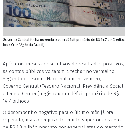
Governo Central fecha novembro com déficit primário de R$ 14,7 bi (Crédito:
José Cruz/Agência Brasil)
Após dois meses consecutivos de resultados positivos,
as contas públicas voltaram a fechar no vermelho.
Segundo o Tesouro Nacional, em novembro, o
Governo Central (Tesouro Nacional, Previdência Social
e Banco Central) registrou um déficit primário de R$
14,7 bilhões.
O desempenho negativo para o último mês já era
esperado, mas o prejuízo foi muito superior aos cerca
de R$ 1,3 bilhão previsto por especialistas do mercado