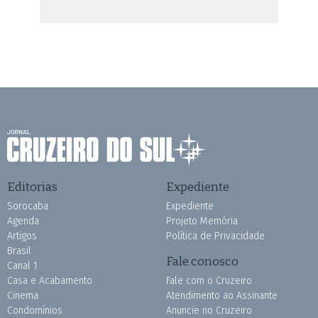
Editorias
Expediente
Sorocaba
Expediente
Agenda
Projeto Memória
Artigos
Política de Privacidade
Brasil
Fale conosco
Canal 1
Casa e Acabamento
Fale com o Cruzeiro
Cinema
Atendimento ao Assinante
Condomínios
Anuncie no Cruzeiro