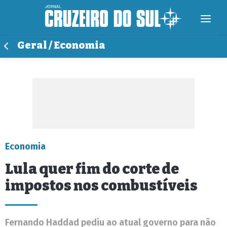
Geral / Economia
Economia
Lula quer fim do corte de
impostos nos combustíveis
Fernando Haddad pediu ao atual governo para não