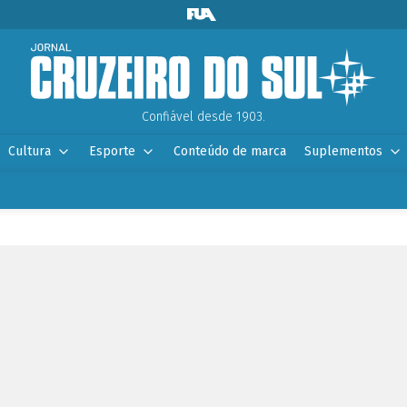
Confiável desde 1903.
Cultura
Esporte
Conteúdo de marca
Suplementos