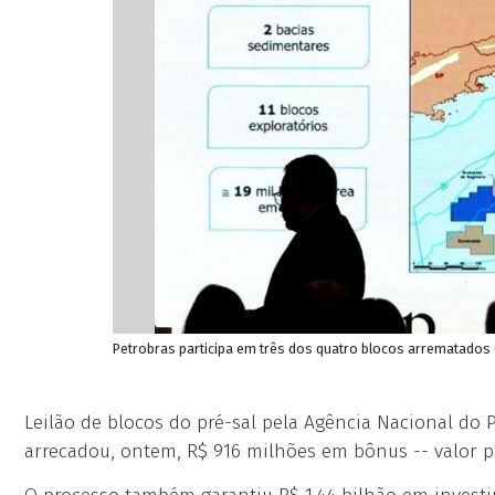
Petrobras participa em três dos quatro blocos arrematados (
Leilão de blocos do pré-sal pela Agência Nacional do 
arrecadou, ontem, R$ 916 milhões em bônus -- valor p