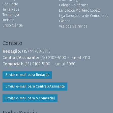
São Bento
Colégio Politécnico
Tá na Rede
Lar Escola Monteiro Lobato
Tecnologia
Liga Sorocabana de Combate ao
Turismo
Câncer
Uniso Ciência
Vila dos Velhinhos
Contato
Redação:
(15) 99789-3913
Central/Assinante:
(15) 2102-5100 - ramal 5110
Comercial:
(15) 2102-5100 - ramal 5060
Enviar e-mail para Redação
Enviar e-mail para Central/Assinante
Enviar e-mail para o Comercial
Redes Sociais