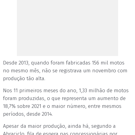
Desde 2013, quando foram fabricadas 156 mil motos
no mesmo mês, não se registrava um novembro com
produção tão alta.
Nos 11 primeiros meses do ano, 1,33 milhão de motos
foram produzidas, o que representa um aumento de
18,7% sobre 2021 e o maior número, entre mesmos
períodos, desde 2014.
Apesar da maior produção, ainda há, segundo a
Abraciclo, fila de espera nas concessionárias por