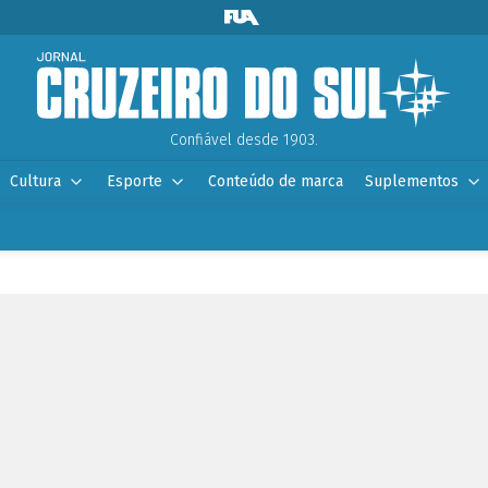
Confiável desde 1903.
Cultura
Esporte
Conteúdo de marca
Suplementos