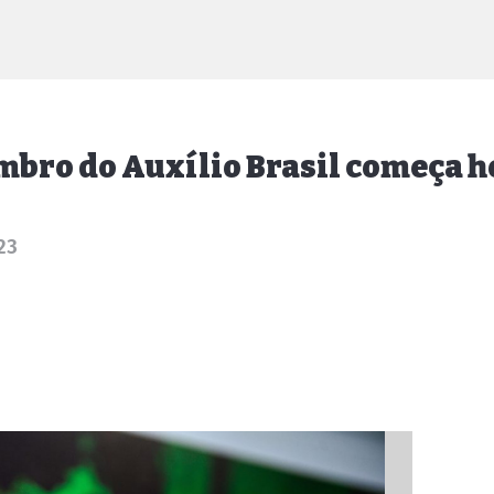
bro do Auxílio Brasil começa h
23