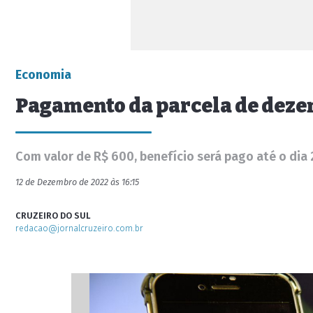
Economia
Pagamento da parcela de dezem
Com valor de R$ 600, benefício será pago até o dia 
12 de Dezembro de 2022 às 16:15
CRUZEIRO DO SUL
redacao@jornalcruzeiro.com.br