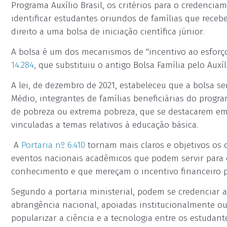
Programa Auxílio Brasil, os critérios para o credencia
identificar estudantes oriundos de famílias que rece
direito a uma bolsa de iniciação científica júnior.
A bolsa é um dos mecanismos de "incentivo ao esforço
14.284
, que substituiu o antigo Bolsa Família pelo Auxíli
A lei, de dezembro de 2021, estabeleceu que a bolsa 
Médio, integrantes de famílias beneficiárias do progr
de pobreza ou extrema pobreza, que se destacarem em 
vinculadas a temas relativos à educação básica.
A
Portaria nº 6.410
tornam mais claros e objetivos os 
eventos nacionais acadêmicos que podem servir para 
conhecimento e que mereçam o incentivo financeiro pa
Segundo a portaria ministerial, podem se credenciar a
abrangência nacional, apoiadas institucionalmente ou 
popularizar a ciência e a tecnologia entre os estudan