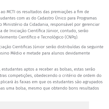
ao MCTI os resultados das premiações a fim de
estudantes com as do Cadastro Único para Programas
o Ministério da Cidadania, responsável por gerenciar
 de Iniciação Científica Júnior, contudo, serão
vimento Científico e Tecnológico (CNPq).
iação Cientificas Júnior serão distribuídas da seguinte
Ensino Médio e metade para alunos devidamente
estudantes aptos a receber as bolsas, estas serão
tras competições, obedecendo o critério de ordem do
plicará às faixas em que os estudantes são agrupados
enas uma bolsa, mesmo que obtendo bons resultados