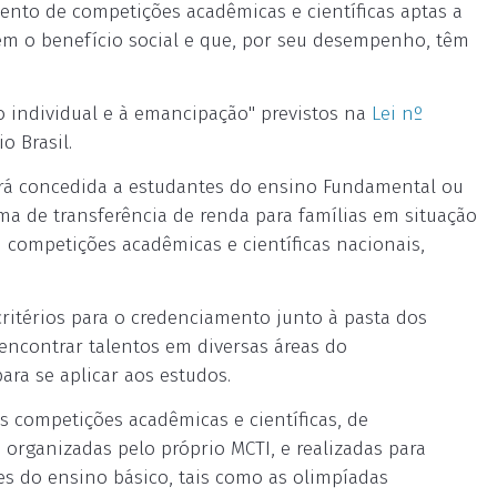
mento de competições acadêmicas e científicas aptas a
bem o benefício social e que, por seu desempenho, têm
 individual e à emancipação" previstos na
Lei nº
o Brasil.
será concedida a estudantes do ensino Fundamental ou
ama de transferência de renda para famílias em situação
competições acadêmicas e científicas nacionais,
critérios para o credenciamento junto à pasta dos
encontrar talentos em diversas áreas do
ra se aplicar aos estudos.
s competições acadêmicas e científicas, de
organizadas pelo próprio MCTI, e realizadas para
tes do ensino básico, tais como as olimpíadas