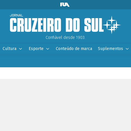
Confiável desde 1903.
Cultura
Esporte
Conteúdo de marca
Suplementos