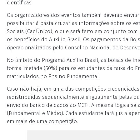
científicas.
Os organizadores dos eventos também deverão enviar 
possibilitar à pasta cruzar as informações sobre os 
Sociais (CadÚnico), o que será feito em conjunto com 
os benefícios do Auxílio Brasil. Os pagamentos da Bolsa
operacionalizados pelo Conselho Nacional de Desenvol
No âmbito do Programa Auxílio Brasil, as bolsas de Inic
forma: metade (50%) para os estudantes da faixa do 
matriculados no Ensino Fundamental.
Caso não haja, em uma das competições credenciadas, 
redistribuídas sequencialmente e igualmente pelas ou
envio do banco de dados ao MCTI. A mesma lógica se a
(Fundamental e Médio). Cada estudante fará jus a ap
em mais de uma competição.