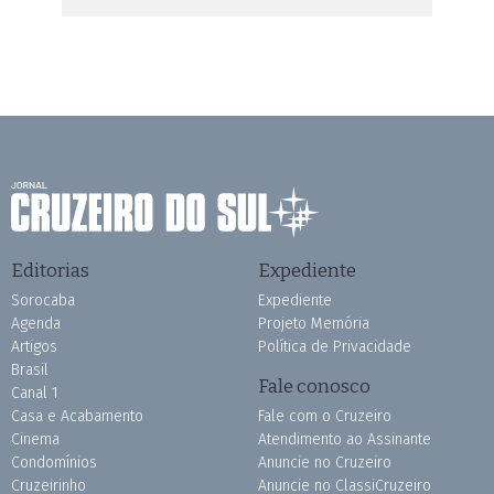
Editorias
Expediente
Sorocaba
Expediente
Agenda
Projeto Memória
Artigos
Política de Privacidade
Brasil
Fale conosco
Canal 1
Casa e Acabamento
Fale com o Cruzeiro
Cinema
Atendimento ao Assinante
Condomínios
Anuncie no Cruzeiro
Cruzeirinho
Anuncie no ClassiCruzeiro