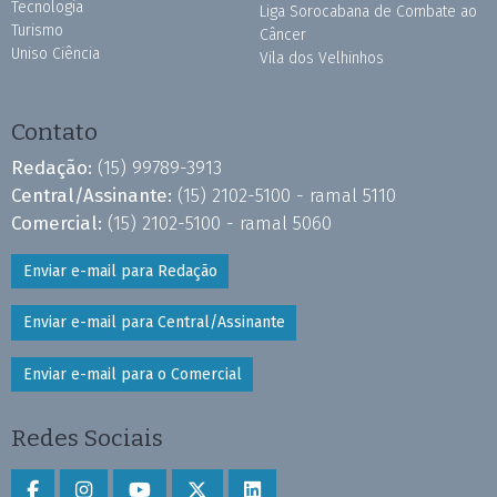
Tecnologia
Liga Sorocabana de Combate ao
Turismo
Câncer
Uniso Ciência
Vila dos Velhinhos
Contato
Redação:
(15) 99789-3913
Central/Assinante:
(15) 2102-5100 - ramal 5110
Comercial:
(15) 2102-5100 - ramal 5060
Enviar e-mail para Redação
Enviar e-mail para Central/Assinante
Enviar e-mail para o Comercial
Redes Sociais