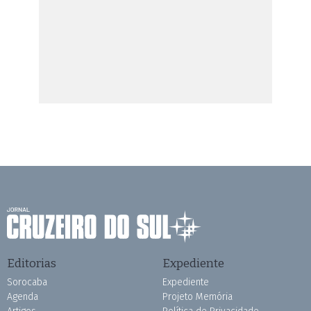
Editorias
Expediente
Sorocaba
Expediente
Agenda
Projeto Memória