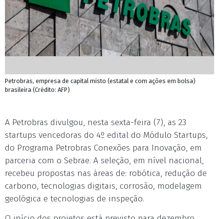
Petrobras, empresa de capital misto (estatal e com ações em bolsa)
brasileira (Crédito: AFP)
A Petrobras divulgou, nesta sexta-feira (7), as 23
startups vencedoras do 4º edital do Módulo Startups,
do Programa Petrobras Conexões para Inovação, em
parceria com o Sebrae. A seleção, em nível nacional,
recebeu propostas nas áreas de: robótica, redução de
carbono, tecnologias digitais, corrosão, modelagem
geológica e tecnologias de inspeção.
O início dos projetos está previsto para dezembro.