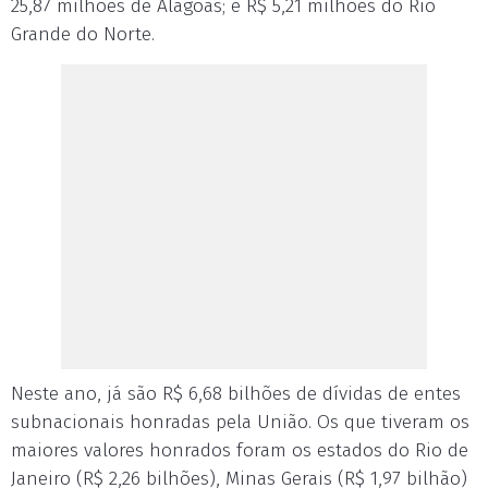
25,87 milhões de Alagoas; e R$ 5,21 milhões do Rio
Grande do Norte.
Neste ano, já são R$ 6,68 bilhões de dívidas de entes
subnacionais honradas pela União. Os que tiveram os
maiores valores honrados foram os estados do Rio de
Janeiro (R$ 2,26 bilhões), Minas Gerais (R$ 1,97 bilhão)