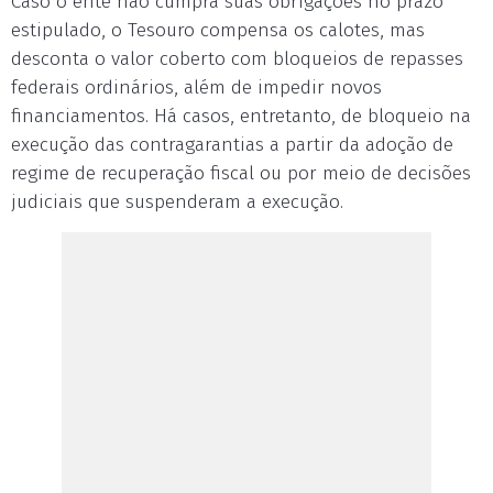
Caso o ente não cumpra suas obrigações no prazo
estipulado, o Tesouro compensa os calotes, mas
desconta o valor coberto com bloqueios de repasses
federais ordinários, além de impedir novos
financiamentos. Há casos, entretanto, de bloqueio na
execução das contragarantias a partir da adoção de
regime de recuperação fiscal ou por meio de decisões
judiciais que suspenderam a execução.