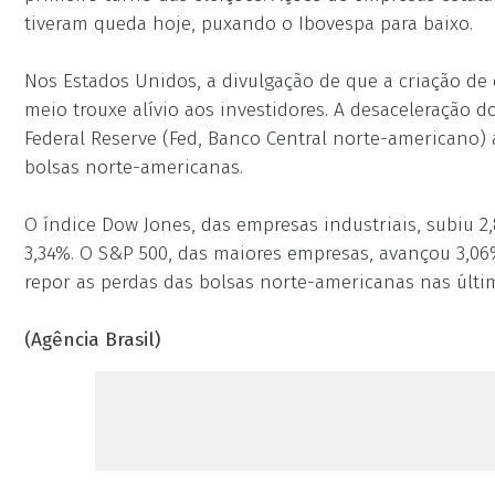
tiveram queda hoje, puxando o Ibovespa para baixo.
Nos Estados Unidos, a divulgação de que a criação d
meio trouxe alívio aos investidores. A desaceleração 
Federal Reserve (Fed, Banco Central norte-americano) 
bolsas norte-americanas.
O índice Dow Jones, das empresas industriais, subiu 
3,34%. O S&P 500, das maiores empresas, avançou 3,06%
repor as perdas das bolsas norte-americanas nas últ
(Agência Brasil)