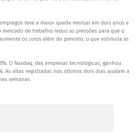
e empregos teve a maior queda mensal em dois anos e
do mercado de trabalho reduz as pressões para que o
aumente os juros além do previsto, o que estimula as
2,8%. O Nasdaq, das empresas tecnológicas, ganhou
. As altas registradas nos últimos dois dias ajudam a
imas semanas.