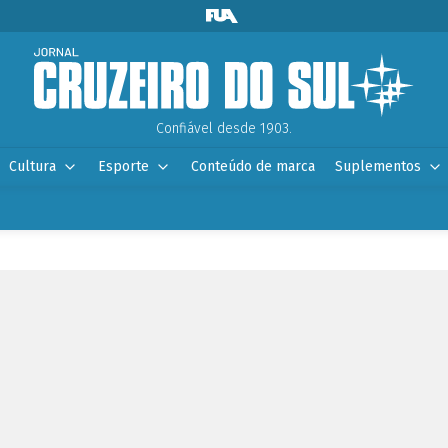
Confiável desde 1903.
Cultura
Esporte
Conteúdo de marca
Suplementos