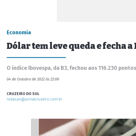
Economia
Dólar tem leve queda e fecha a 
O índice Ibovespa, da B3, fechou aos 116.230 ponto
04 de Outubro de 2022 às 22:06
CRUZEIRO DO SUL
redacao@jornalcruzeiro.com.br