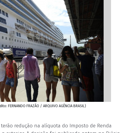
rédito: FERNANDO FRAZÃO / ARQUIVO AGÊNCIA BRASIL)
 terão redução na alíquota do Imposto de Renda