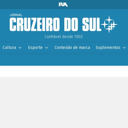
Confiável desde 1903.
Cultura
Esporte
Conteúdo de marca
Suplementos