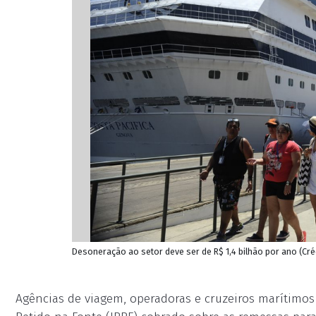
Desoneração ao setor deve ser de R$ 1,4 bilhão por ano (C
Agências de viagem, operadoras e cruzeiros marítimos