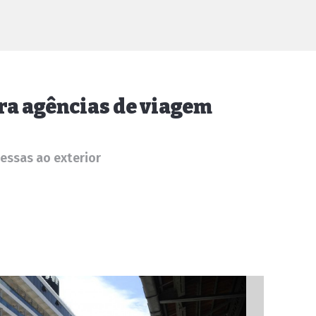
ra agências de viagem
essas ao exterior