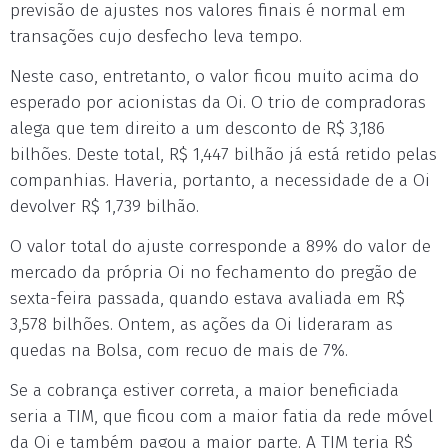
previsão de ajustes nos valores finais é normal em
transações cujo desfecho leva tempo.
Neste caso, entretanto, o valor ficou muito acima do
esperado por acionistas da Oi. O trio de compradoras
alega que tem direito a um desconto de R$ 3,186
bilhões. Deste total, R$ 1,447 bilhão já está retido pelas
companhias. Haveria, portanto, a necessidade de a Oi
devolver R$ 1,739 bilhão.
O valor total do ajuste corresponde a 89% do valor de
mercado da própria Oi no fechamento do pregão de
sexta-feira passada, quando estava avaliada em R$
3,578 bilhões. Ontem, as ações da Oi lideraram as
quedas na Bolsa, com recuo de mais de 7%.
Se a cobrança estiver correta, a maior beneficiada
seria a TIM, que ficou com a maior fatia da rede móvel
da Oi e também pagou a maior parte. A TIM teria R$