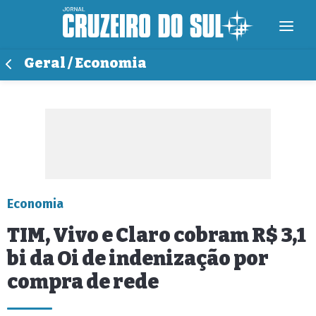
Geral / Economia
Economia
TIM, Vivo e Claro cobram R$ 3,1
bi da Oi de indenização por
compra de rede