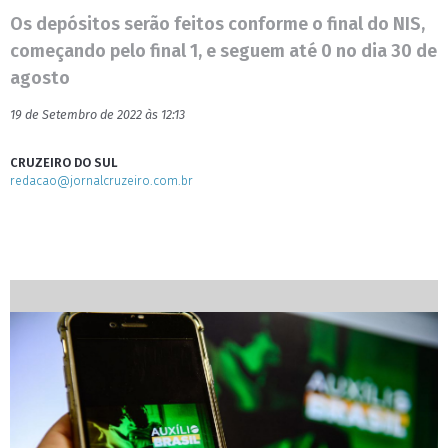
Os depósitos serão feitos conforme o final do NIS,
começando pelo final 1, e seguem até 0 no dia 30 de
agosto
19 de Setembro de 2022 às 12:13
CRUZEIRO DO SUL
redacao@jornalcruzeiro.com.br